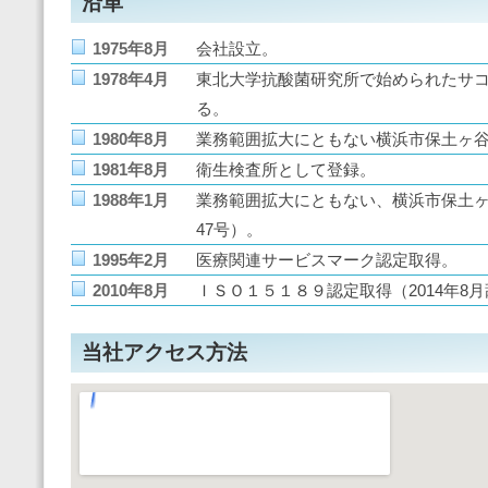
沿革
1975年8月
会社設立。
1978年4月
東北大学抗酸菌研究所で始められたサ
る。
1980年8月
業務範囲拡大にともない横浜市保土ヶ
1981年8月
衛生検査所として登録。
1988年1月
業務範囲拡大にともない、横浜市保土ヶ
47号）。
1995年2月
医療関連サービスマーク認定取得。
2010年8月
ＩＳＯ１５１８９認定取得（2014年8
当社アクセス方法