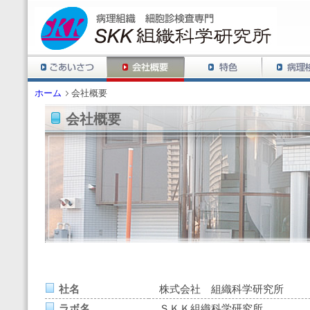
ホーム
会社概要
会社概要
社名
株式会社 組織科学研究所
ラボ名
ＳＫＫ組織科学研究所