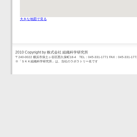
大きな地図で見る
2010 Copyright by 株式会社 組織科学研究所
〒240-0022 横浜市保土ヶ谷区西久保町18-4 TEL：045-331-1771 FAX：045-331-177
※「ＳＫＫ組織科学研究所」は、当社のラボラトリー名です