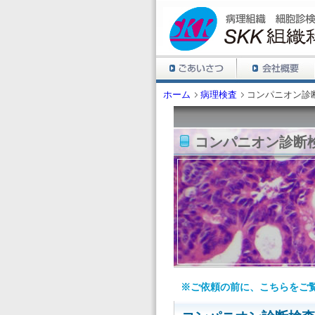
ホーム
病理検査
コンパニオン診
コンパニオン診断
※ご依頼の前に、こちらをご