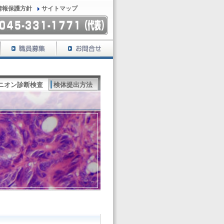
情報保護方針
サイトマップ
ニオン診断検査
検体提出方法