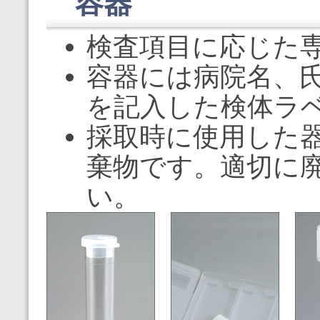
容器
検査項目に応じた
容器には病院名、
を記入した検体ラ
採取時に使用した
棄物です。適切に
い。