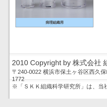
病理組織用
2010 Copyright by 株式
〒240-0022 横浜市保土ヶ谷区西久保町18-
1772
※「ＳＫＫ組織科学研究所」は、当