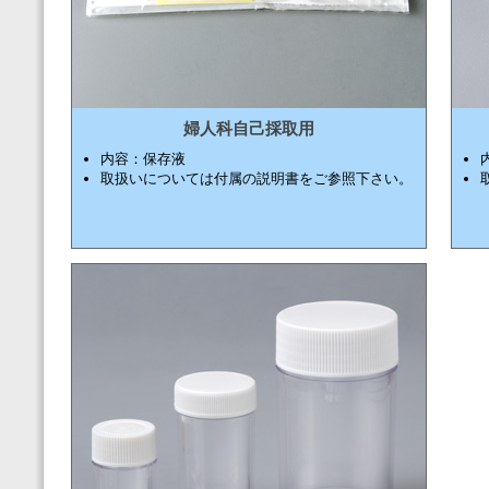
婦人科自己採取用
内容：保存液
取扱いについては付属の説明書をご参照下さい。