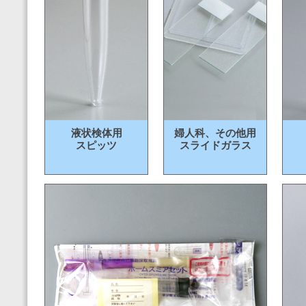
液状検体用
婦人科、その他用
スピッツ
スライドガラス